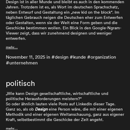
Design ist in aller Munde und bleibt es auch in den kommenden
Jahren. Trotzdem ist es, als Wort im deutschen Sprachschatz,
neben Entwurf und Gestaltung ein „new kid on the block“. Im
täglichen Gebrauch neigen die Deutschen eher zum Entwerfen
oder Gestalten, wenn sie der Welt eine Form geben und die
Geschicke bestimmen wollen. Ein Blick in den Google-Ngram-
Viewer zeigt, dass wir zunehmend designen und weniger
entwerfen.
mehr…
November 11, 2025
in #
design
#
kunde
#
organization
#
unternehmen
politisch
„Wie kann Design gesellschaftliche, wirtschaftliche und
politische Herausforderungen meistern?“
So oder ähnlich lauten viele Posts auf LinkedIn dieser Tage.
Ganz so, als ob
Design
eine Person wäre, die mit einer eigenen
Methodik und einer eigenen Weltanschauung, ganz aus eigener
Kraft, selbstbestimmt die Geschicke der Zeit angeht.
mehr…