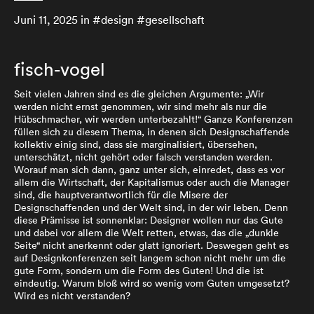
Juni 11, 2025
in #
design
#
gesellschaft
fisch-vogel
Seit vielen Jahren sind es die gleichen Argumente: „Wir
werden nicht ernst genommen, wir sind mehr als nur die
Hübschmacher, wir werden unterbezahlt!“ Ganze Konferenzen
füllen sich zu diesem Thema, in denen sich Designschaffende
kollektiv einig sind, dass sie marginalisiert, übersehen,
unterschätzt, nicht gehört oder falsch verstanden werden.
Worauf man sich dann, ganz unter sich, einredet, dass es vor
allem die Wirtschaft, der Kapitalismus oder auch die Manager
sind, die hauptverantwortlich für die Misere der
Designschaffenden und der Welt sind, in der wir leben. Denn
diese Prämisse ist sonnenklar: Designer wollen nur das Gute
und dabei vor allem die Welt retten, etwas, das die „dunkle
Seite“ nicht anerkennt oder glatt ignoriert. Deswegen geht es
auf Designkonferenzen seit langem schon nicht mehr um die
gute Form, sondern um die Form des Guten! Und die ist
eindeutig. Warum bloß wird so wenig vom Guten umgesetzt?
Wird es nicht verstanden?