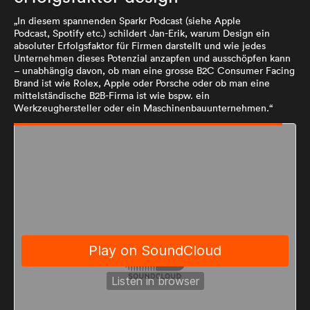
„In diesem spannenden Sparkr Podcast (siehe
Apple
Podcast
,
Spotify
etc.) schildert Jan-Erik, warum Design ein
absoluter Erfolgsfaktor für Firmen darstellt und wie jedes
Unternehmen dieses Potenzial anzapfen und ausschöpfen kann
– unabhängig davon, ob man eine grosse B2C Consumer Facing
Brand ist wie Rolex, Apple oder Porsche oder ob man eine
mittelständische B2B-Firma ist wie bspw. ein
Werkzeughersteller oder ein Maschinenbauunternehmen.“