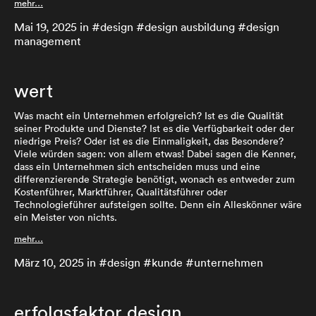
mehr…
Mai 19, 2025
in #
design
#
design ausbildung
#
design
management
wert
Was macht ein Unternehmen erfolgreich? Ist es die Qualität
seiner Produkte und Dienste? Ist es die Verfügbarkeit oder der
niedrige Preis? Oder ist es die Einmaligkeit, das Besondere?
Viele würden sagen: von allem etwas! Dabei sagen die Kenner,
dass ein Unternehmen sich entscheiden muss und eine
differenzierende Strategie benötigt, wonach es entweder zum
Kostenführer, Marktführer, Qualitätsführer oder
Technologieführer aufsteigen sollte. Denn ein Alleskönner wäre
ein Meister von nichts.
mehr…
März 10, 2025
in #
design
#
kunde
#
unternehmen
erfolgsfaktor design