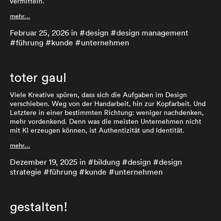
vermitteln.
mehr…
Februar 25, 2026
in #
design
#
design management
#
führung
#
kunde
#
unternehmen
toter gaul
Viele Kreative spüren, dass sich die Aufgaben im Design
verschieben. Weg von der Handarbeit, hin zur Kopfarbeit. Und
Letztere in einer bestimmten Richtung: weniger nachdenken,
mehr vordenkend. Denn was die meisten Unternehmen nicht
mit KI erzeugen können, ist Authentizität und Identität.
mehr…
Dezember 19, 2025
in #
bildung
#
design
#
design
strategie
#
führung
#
kunde
#
unternehmen
gestalten!