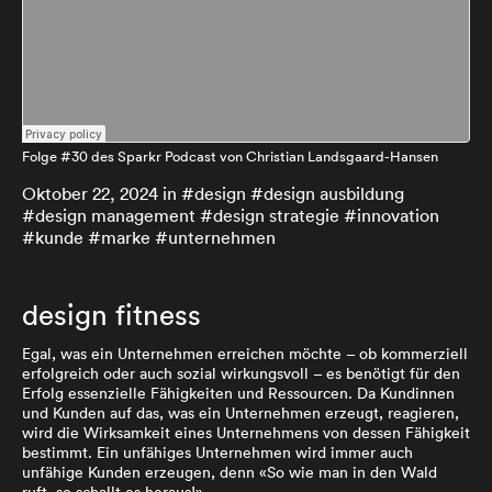
Folge #30 des Sparkr Podcast von Christian Landsgaard-Hansen
Oktober 22, 2024
in #
design
#
design ausbildung
#
design management
#
design strategie
#
innovation
#
kunde
#
marke
#
unternehmen
design fitness
Egal, was ein Unternehmen erreichen möchte – ob kommerziell
erfolgreich oder auch sozial wirkungsvoll – es benötigt für den
Erfolg essenzielle Fähigkeiten und Ressourcen. Da Kundinnen
und Kunden auf das, was ein Unternehmen erzeugt, reagieren,
wird die Wirksamkeit eines Unternehmens von dessen Fähigkeit
bestimmt. Ein unfähiges Unternehmen wird immer auch
unfähige Kunden erzeugen, denn «So wie man in den Wald