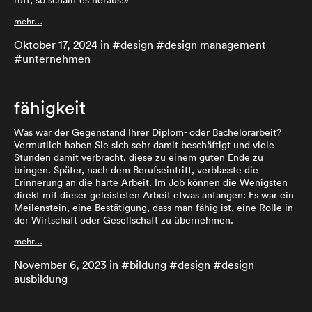
ruft, so schallt es heraus!»
mehr…
Oktober 17, 2024
in #
design
#
design management
#
unternehmen
fähigkeit
Was war der Gegenstand Ihrer Diplom- oder Bachelorarbeit?
Vermutlich haben Sie sich sehr damit beschäftigt und viele
Stunden damit verbracht, diese zu einem guten Ende zu
bringen. Später, nach dem Berufseintritt, verblasste die
Erinnerung an die harte Arbeit. Im Job können die Wenigsten
direkt mit dieser geleisteten Arbeit etwas anfangen: Es war ein
Meilenstein, eine Bestätigung, dass man fähig ist, eine Rolle in
der Wirtschaft oder Gesellschaft zu übernehmen.
mehr…
November 6, 2023
in #
bildung
#
design
#
design
ausbildung