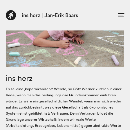
ins herz | Jan-Erik Baars
DE
EN
Profil
Beratung
Buch
Texte
ins herz
Es sei eine ‚kopernikanische‘ Wende, so Götz Werner kürzlich in einer
Rede, wenn man das bedingungslose Grundeinkommen einführen
würde. Es wäre ein gesellschaftlicher Wandel, wenn man sich wieder
auf das zurückbesinnt, was diese Gesellschaft als ökonomisches
System einst gebildet hat: Vertrauen. Denn Vertrauen bildet die
Grundlage unserer Wirtschaft; indem wir reale Werte
(Arbeitsleistung, Erzeugnisse, Lebensmittel) gegen abstrakte Werte