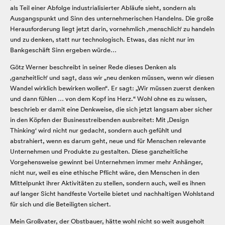
als Teil einer Abfolge industrialisierter Abläufe sieht, sondern als
Ausgangspunkt und Sinn des unternehmerischen Handelns. Die große
Herausforderung liegt jetzt darin, vornehmlich ‚menschlich‘ zu handeln
und zu denken, statt nur technologisch. Etwas, das nicht nur im
Bankgeschäft Sinn ergeben würde…
Götz Werner beschreibt in seiner Rede dieses Denken als
‚ganzheitlich‘ und sagt, dass wir „neu denken müssen, wenn wir diesen
Wandel wirklich bewirken wollen“. Er sagt: „Wir müssen zuerst denken
und dann fühlen … von dem Kopf ins Herz.“ Wohl ohne es zu wissen,
beschrieb er damit eine Denkweise, die sich jetzt langsam aber sicher
in den Köpfen der Businesstreibenden ausbreitet: Mit ‚Design
Thinking‘ wird nicht nur gedacht, sondern auch gefühlt und
abstrahiert, wenn es darum geht, neue und für Menschen relevante
Unternehmen und Produkte zu gestalten. Diese ganzheitliche
Vorgehensweise gewinnt bei Unternehmen immer mehr Anhänger,
nicht nur, weil es eine ethische Pflicht wäre, den Menschen in den
Mittelpunkt ihrer Aktivitäten zu stellen, sondern auch, weil es ihnen
auf langer Sicht handfeste Vorteile bietet und nachhaltigen Wohlstand
für sich und die Beteiligten sichert.
Mein Großvater, der Obstbauer, hätte wohl nicht so weit ausgeholt