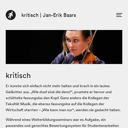
kritisch | Jan-Erik Baars
DE
EN
Profil
Beratung
Buch
Texte
kritisch
Er konnte sich einfach nicht mehr halten und brach in ein lautes
Gelächter aus. „Wie doof sind die denn!“, prustete er hervor und
schüttelte fassungslos den Kopf. Ganz anders die Kollegen der
Fakultät Musik, die ebenso fassungslos auf die Kollegen der
Wirtschaft starrten – „Wie kann man nur“, werden sie gedacht haben.
Während eines Weiterbildungsseminars war es Aufgabe, ein
passendes und gerechtes Bewertungssystem für Studentenarbeiten