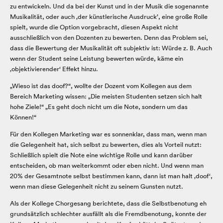
zu entwickeln. Und da bei der Kunst und in der Musik die sogenannte
Musikalität, oder auch ‚der künstlerische Ausdruck’, eine große Rolle
spielt, wurde die Option vorgebracht, diesen Aspekt nicht
ausschließlich von den Dozenten zu bewerten. Denn das Problem sei,
dass die Bewertung der Musikalität oft subjektiv ist: Würde z. B. Auch
wenn der Student seine Leistung bewerten würde, käme ein
‚objektivierender‘ Effekt hinzu.
„Wieso ist das doof?“, wollte der Dozent vom Kollegen aus dem
Bereich Marketing wissen: „Die meisten Studenten setzen sich halt
hohe Ziele!“ „Es geht doch nicht um die Note, sondern um das
Können!“
Für den Kollegen Marketing war es sonnenklar, dass man, wenn man
die Gelegenheit hat, sich selbst zu bewerten, dies als Vorteil nutzt:
Schließlich spielt die Note eine wichtige Rolle und kann darüber
entscheiden, ob man weiterkommt oder eben nicht. Und wenn man
20% der Gesamtnote selbst bestimmen kann, dann ist man halt ‚doof‘,
wenn man diese Gelegenheit nicht zu seinem Gunsten nutzt.
Als der Kollege Chorgesang berichtete, dass die Selbstbenotung eh
grundsätzlich schlechter ausfällt als die Fremdbenotung, konnte der