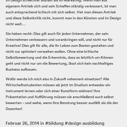
im Design schlechter ausfällt als im Marketing: Wenn man aus
eigenem Antrieb sich und sein Schaffen ständig verbessert, ist man
auch entsprechend kritisch mit sich selbst. Hat man diesen Antrieb
und diese Selbstkritik nicht, kommt man in den Künsten und im Design
nicht weit…
Sie haben recht: Dies gilt auch für jeden Unternehmer, der sein
Unternehmen verbessern und voranbringen will, und nicht nur für
Kreative! Dies gilt für alle, die ihr Leben zum Besten gestalten und
nicht nur optimiert verwalten wollen. Ohne eine kritische
Selbstbewertung und die Erkenntnis, dass es letztlich um Können
geht und nicht nur um die Bewertung, lässt sich kein nachhaltiges
Business aufbauen.
Wofür werde ich mich also in Zukunft vehement einsetzen? Alle
Wirtschaftsstudenten müssen ab jetzt im Studium entweder ein
Instrument lernen oder sich einer Kunstform widmen! Ihre
Präsentation und Aufführung müssen sie anschließend auch selbst
bewerten – und wehe, wenn ihre Benotung besser ausfällt als die der
Dozenten!
Februar 26, 2014
in #
bildung
#
design ausbildung